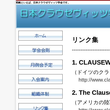
戦略といえば、日本クラウゼヴィッツ学会です。
リンク集
----------------------
1. CLAUSEW
（ドイツのクラ
http://www.cl
2. The Clau
（アメリカの陸軍
http://www.