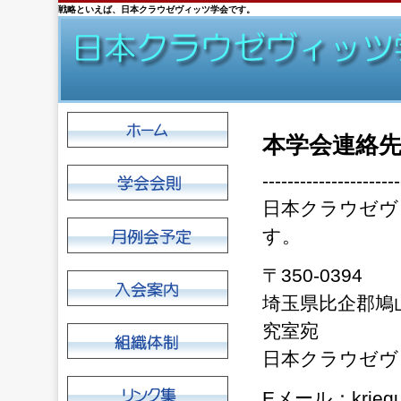
戦略といえば、日本クラウゼヴィッツ学会です。
本学会連絡
----------------------
日本クラウゼヴ
す。
〒350-0394
埼玉県比企郡鳩
究室宛
日本クラウゼヴ
Eメール：kriegun